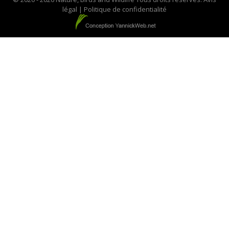
légal
|
Politique de confidentialité