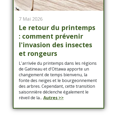
7 Mai 2026
Le retour du printemps
: comment prévenir
l'invasion des insectes
et rongeurs
L'arrivée du printemps dans les régions
de Gatineau et d'Ottawa apporte un
changement de temps bienvenu, la
fonte des neiges et le bourgeonnement
des arbres. Cependant, cette transition
saisonnière déclenche également le
réveil de la...
Autres >>