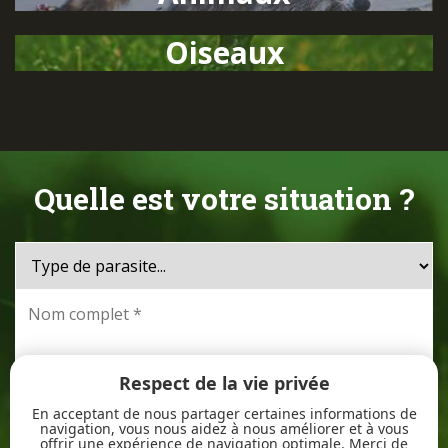
Oiseaux
Quelle est votre situation ?
Respect de la vie privée
En acceptant de nous partager certaines informations de
navigation, vous nous aidez à nous améliorer et à vous
offrir une expérience de navigation optimale. Merci de
Ce site est protégé par reCAPTCHA et Google