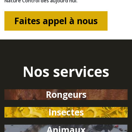
Nature Control dès aujourd'hui.
Faites appel à nous
Nos services
Rongeurs
Insectes
Animaux