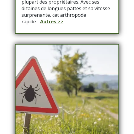
plupart des propriétaires. Avec ses
dizaines de longues pattes et sa vitesse
surprenante, cet arthropode
rapide...
Autres >>