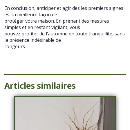
En conclusion, anticiper et agir dès les premiers signes
est la meilleure façon de
protéger votre maison. En prenant des mesures
simples et en restant vigilant, vous
pouvez profiter de l’automne en toute tranquillité, sans
la présence indésirable de
rongeurs.
Articles similaires