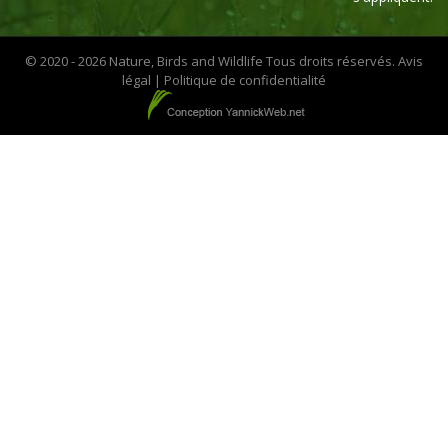
© 2020 - 2026 Nature, Birds and Wildlife Tous droits réservés.
Avis
légal
|
Politique de confidentialité